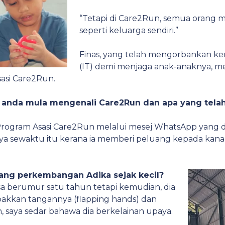
“Tetapi di Care2Run, semua orang
seperti keluarga sendiri.”
Finas, yang telah mengorbankan ker
(IT) demi menjaga anak-anaknya, me
asi Care2Run.
na anda mula mengenali Care2Run dan apa yang tel
Program Asasi Care2Run melalui mesej WhatsApp yang di
ya sewaktu itu kerana ia memberi peluang kepada kanak
tang perkembangan Adika sejak kecil?
a berumur satu tahun tetapi kemudian, dia
akkan tangannya (flapping hands) dan
, saya sedar bahawa dia berkelainan upaya.