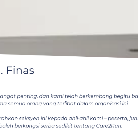
. Finas
 sangat penting, dan kami telah berkembang begitu 
semua orang yang terlibat dalam organisasi ini.
hkan seksyen ini kepada ahli-ahli kami ­– peserta, jur
boleh berkongsi serba sedikit tentang Care2Run.