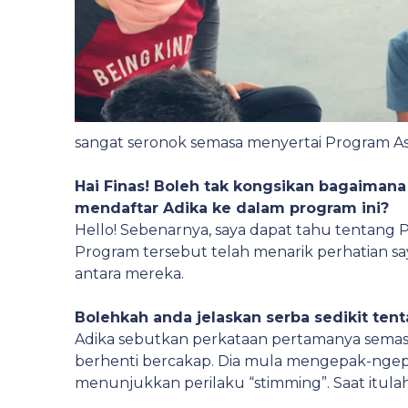
sangat seronok semasa menyertai Program As
Hai Finas! Boleh tak kongsikan bagaima
mendaftar Adika ke dalam program ini?
Hello! Sebenarnya, saya dapat tahu tentang 
Program tersebut telah menarik perhatian sa
antara mereka.
Bolehkah anda jelaskan serba sedikit ten
Adika sebutkan perkataan pertamanya semas
berhenti bercakap. Dia mula mengepak-ngep
menunjukkan perilaku “stimming”. Saat itulah