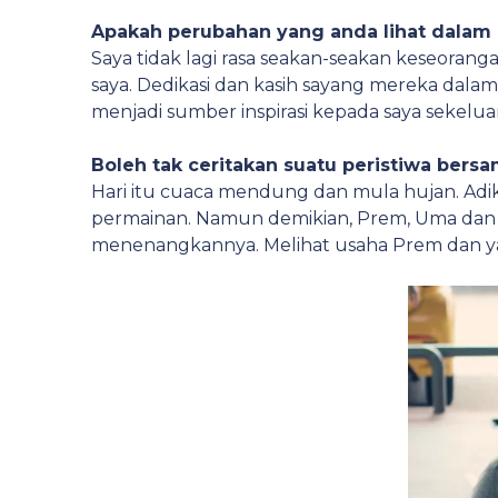
Apakah perubahan yang anda lihat dalam d
Saya tidak lagi rasa seakan-seakan keseorang
saya. Dedikasi dan kasih sayang mereka dala
menjadi sumber inspirasi kepada saya sekelua
Boleh tak ceritakan suatu peristiwa bers
Hari itu cuaca mendung dan mula hujan. Adik
permainan. Namun demikian, Prem, Uma dan 
menenangkannya. Melihat usaha Prem dan yan