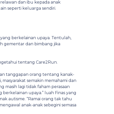
arelawan dan ibu kepada anak
in seperti keluarga sendiri.
 yang berkelainan upaya. Tentulah,
ih gementar dan bimbang jika
engetahui tentang Care2Run.
a dan tanggapan orang tentang kanak-
ni, masyarakat semakin memahami dan
 masih lagi tidak faham perasaan
berkelainan upaya.” luah Finas yang
ak autisme. “Ramai orang tak tahu
mengawal anak-anak sebegini semasa