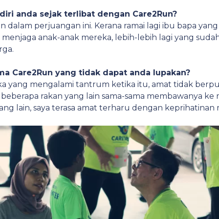
iri anda sejak terlibat dengan Care2Run?
an dalam perjuangan ini. Kerana ramai lagi ibu bapa yan
m menjaga anak-anak mereka, lebih-lebih lagi yang sud
rga.
ama Care2Run yang tidak dapat anda lupakan?
a yang mengalami tantrum ketika itu, amat tidak berpu
beberapa rakan yang lain sama-sama membawanya ke ru
g lain, saya terasa amat terharu dengan keprihatinan