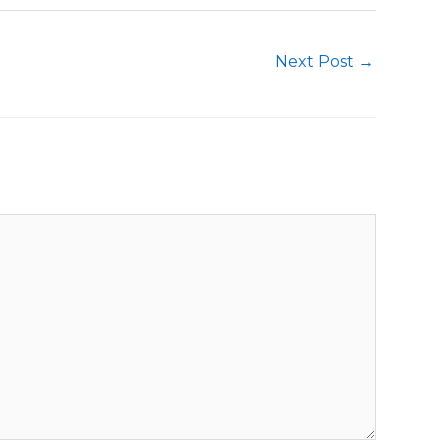
Next Post
→