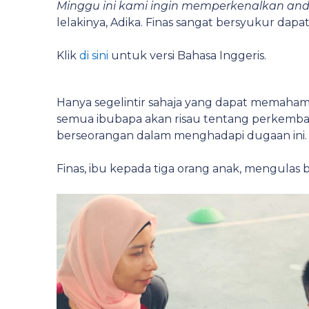
Minggu ini kami ingin memperkenalkan an
lelakinya, Adika. Finas sangat bersyukur dap
Klik
di sini
untuk versi Bahasa Inggeris.
Hanya segelintir sahaja yang dapat memahami
semua ibubapa akan risau tentang perkemban
berseorangan dalam menghadapi dugaan ini.
Finas, ibu kepada tiga orang anak, mengulas