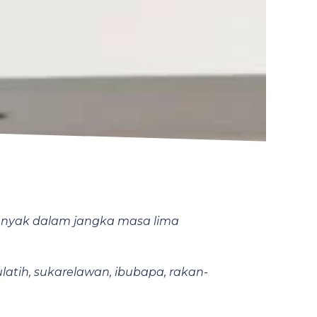
banyak dalam jangka masa lima
ulatih, sukarelawan, ibubapa, rakan-